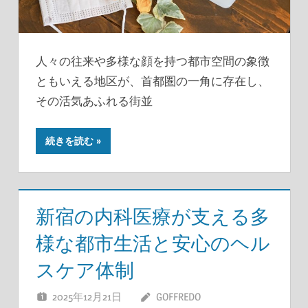
人々の往来や多様な顔を持つ都市空間の象徴
ともいえる地区が、首都圏の一角に存在し、
その活気あふれる街並
続きを読む
新宿の内科医療が支える多
様な都市生活と安心のヘル
スケア体制
2025年12月21日
GOFFREDO