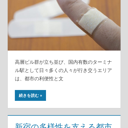
高層ビル群が立ち並び、国内有数のターミナ
ル駅として日々多くの人々が行き交うエリア
は、都市の利便性と文
続きを読む
新宿の多様性を支える都市