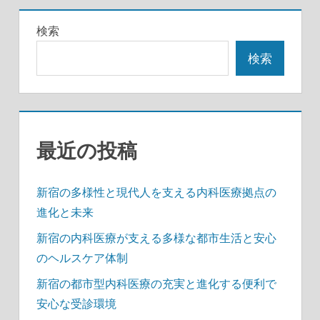
稿
記
の
検索
事
ペ
検索
ー
ジ
送
最近の投稿
り
新宿の多様性と現代人を支える内科医療拠点の
進化と未来
新宿の内科医療が支える多様な都市生活と安心
のヘルスケア体制
新宿の都市型内科医療の充実と進化する便利で
安心な受診環境